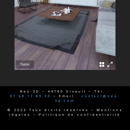
Neo-3D
–
44700 Orvault
–
Tél. :
07.68.17.89.33
– Email :
contact@neo-
3d.com
© 2023 Tous droits réservés –
Mentions
légales
–
Politique de confidentialité